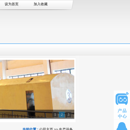
设为首页
加入收藏
1
2
3
当前位置 :
公司主页
>>
生产设备