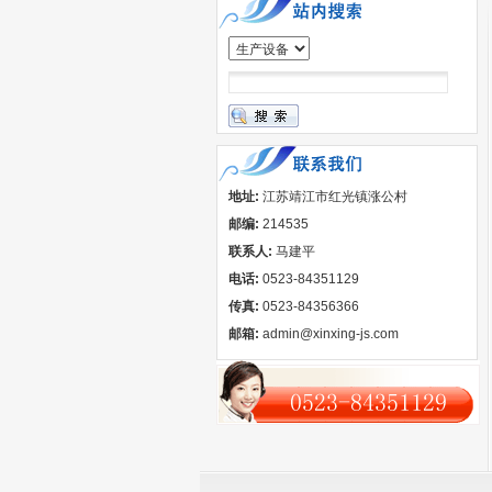
地址:
江苏靖江市红光镇涨公村
邮编:
214535
联系人:
马建平
电话:
0523-84351129
传真:
0523-84356366
邮箱:
admin@xinxing-js.com